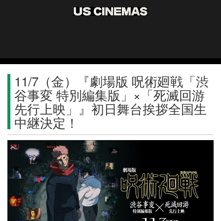
11/7（金）『劇場版 呪術廻戦「渋
谷事変 特別編集版」×「死滅回游
先行上映」』初日舞台挨拶全国生
中継決定！