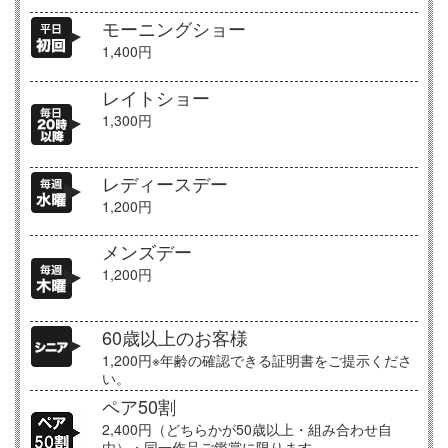
モーニングショー
1,400円
レイトショー
1,300円
レディースデー
1,200円
メンズデー
1,200円
60歳以上のお客様
1,200円※年齢の確認できる証明書をご提示くださ
い。
ペア50割
2,400円（どちらかが50歳以上・組み合わせ自
由）・同一作品ご鑑賞に限ります。