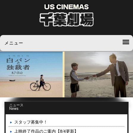
メニュー
ニュース
News
スタッフ募集中！
上映終了作品のご案内【8/4更新】