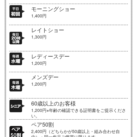
モーニングショー
1,400円
レイトショー
1,300円
レディースデー
1,200円
メンズデー
1,200円
60歳以上のお客様
1,200円※年齢の確認できる証明書をご提示くださ
い。
ペア50割
2,400円（どちらかが50歳以上・組み合わせ自
由）・同一作品ご鑑賞に限ります。