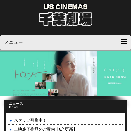
メニュー
ニュース
News
スタッフ募集中！
上映終了作品のご案内【8/4更新】