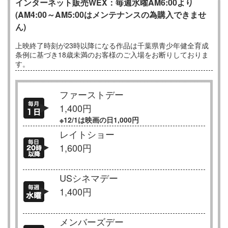
インターネット販売WEX：毎週水曜AM6:00より
(AM4:00～AM5:00はメンテナンスの為購入できませ
ん)
上映終了時刻が23時以降になる作品は千葉県青少年健全育成
条例に基づき18歳未満のお客様のご入場をお断りしておりま
す。
ファーストデー
1,400円
※12/1は映画の日1,000円
レイトショー
1,600円
USシネマデー
1,400円
メンバーズデー