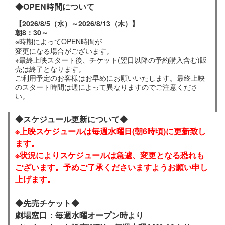
◆OPEN時間について
【2026/8/5（水）～2026/8/13（木）】
朝8：30～
※時期によってOPEN時間が
変更になる場合がございます。
※最終上映スタート後、チケット(翌日以降の予約購入含む)販
売は終了となります。
ご利用予定のお客様はお早めにお願いいたします。最終上映
のスタート時間は週によって異なりますのでご注意くださ
い。
◆スケジュール更新について◆
※上映スケジュールは毎週水曜日(朝6時頃)に更新致し
ます。
※状況によりスケジュールは急遽、変更となる恐れも
ございます。予めご了承くださいますようお願い申し
上げます。
◆先売チケット◆
劇場窓口：毎週水曜オープン時より