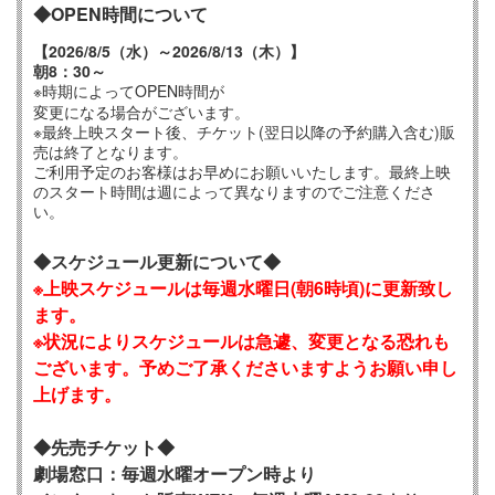
◆OPEN時間について
【2026/8/5（水）～2026/8/13（木）】
朝8：30～
※時期によってOPEN時間が
変更になる場合がございます。
※最終上映スタート後、チケット(翌日以降の予約購入含む)販
売は終了となります。
ご利用予定のお客様はお早めにお願いいたします。最終上映
のスタート時間は週によって異なりますのでご注意くださ
い。
◆スケジュール更新について◆
※上映スケジュールは毎週水曜日(朝6時頃)に更新致し
ます。
※状況によりスケジュールは急遽、変更となる恐れも
ございます。予めご了承くださいますようお願い申し
上げます。
◆先売チケット◆
劇場窓口：毎週水曜オープン時より