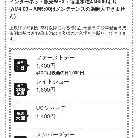
インターネット販売WEX：毎週水曜AM6:00より
(AM4:00～AM5:00はメンテナンスの為購入できませ
ん)
上映終了時刻が23時以降になる作品は千葉県青少年健全育成
条例に基づき18歳未満のお客様のご入場をお断りしておりま
す。
ファーストデー
1,400円
※12/1は映画の日1,000円
レイトショー
1,600円
USシネマデー
1,400円
メンバーズデー