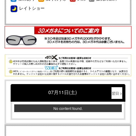
WEXチケット購入手順
レイトショー
メンバーズ会員様募集中！！詳しくはコチラ
WEXご購入メールが届かない件について
当劇場内での料金のお支払い方法について
レイトショーをご鑑賞予定のお客様へ
終了作品のご案内
【重要】4DX初体験の方は必ずこちらのページをお読みく
ださい
07月11日(土)
翌日 >
No content found.