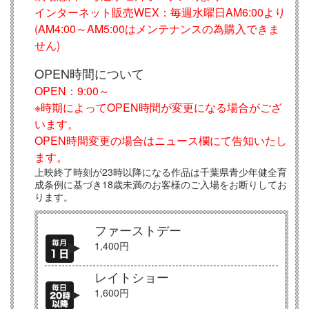
インターネット販売WEX：毎週水曜日AM6:00より
(AM4:00～AM5:00はメンテナンスの為購入できま
せん)
OPEN時間について
OPEN：9:00～
※時期によってOPEN時間が変更になる場合がござ
います。
OPEN時間変更の場合はニュース欄にて告知いたし
ます。
上映終了時刻が23時以降になる作品は千葉県青少年健全育
成条例に基づき18歳未満のお客様のご入場をお断りしてお
ります。
ファーストデー
1,400円
レイトショー
1,600円