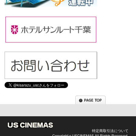
Tweets by kisarazu_usc
特定商取引法について
Copyright c USCINEMAS All Rights Reserved.