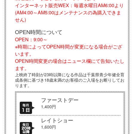
インターネット販売WEX：毎週水曜日AM6:00より
(AM4:00～AM5:00はメンテナンスの為購入できま
せん)
OPEN時間について
OPEN：9:00～
※時期によってOPEN時間が変更になる場合がござ
います。
OPEN時間変更の場合はニュース欄にて告知いたし
ます。
上映終了時刻が23時以降になる作品は千葉県青少年健全育
成条例に基づき18歳未満のお客様のご入場をお断りしてお
ります。
ファーストデー
1,400円
レイトショー
1,600円