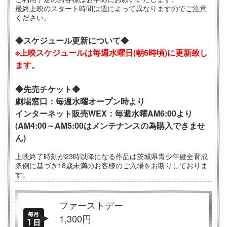
最終上映のスタート時間は週によって異なりますのでご注意
ください。
◆スケジュール更新について◆
※上映スケジュールは毎週水曜日
(朝6時頃)に更新致し
ます。
◆先売チケット◆
劇場窓口：毎週水曜オープン時より
インターネット販売WEX：毎週水曜AM6:00より
(AM4:00～AM5:00はメンテナンスの為購入できませ
ん)
上映終了時刻が23時以降になる作品は茨城県青少年健全育成
条例に基づき18歳未満のお客様のご入場をお断りしておりま
す。
ファーストデー
1,300円