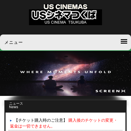
メニュー
ニュース
News
【チケット購入時のご注意】
購入後のチケットの変更・
返金は一切できません。