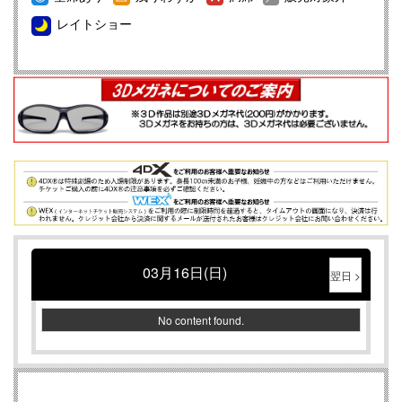
ランドオープンのお知らせ
レイトショー
映画館のマナーについて
【重要】ＵＳシネマつくばから「お支払いについて」のお
知らせ
WEXご購入メールが届かない件について
【重要】映画鑑賞料金改定についてのご案内
【重要】４ＤＸ鑑賞料金改定についてのご案内
【重要】ADMIXシアター鑑賞料金改定についてのご案内
【重要】4DX初体験の方は必ずこちらのページをお読みく
ださい
03月16日(日)
WEXをご利用のお客様へ重要なお知らせ
翌日 >
Instagram/Twitterはじめました！
No content found.