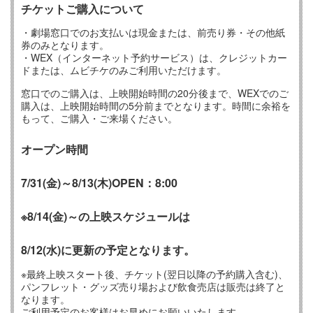
チケットご購入について
・劇場窓口でのお支払いは現金または、前売り券・その他紙
券のみとなります。
・WEX（インターネット予約サービス）は、クレジットカー
ドまたは、ムビチケのみご利用いただけます。
窓口でのご購入は、上映開始時間の20分後まで、WEXでのご
購入は、上映開始時間の5分前までとなります。時間に余裕を
もって、ご購入・ご来場ください。
オープン時間
7/31(金)
～8/13(木)
OPEN：8:00
※8/14(金)～の上映スケジュールは
8/12(水)に更新の予定となります。
※最終上映スタート後、チケット(翌日以降の予約購入含む)、
パンフレット・グッズ売り場および飲食売店は販売は終了と
なります。
ご利用予定のお客様はお早めにお願いいたします。