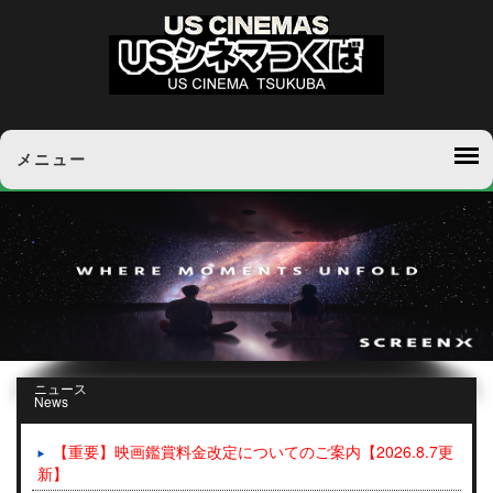
メニュー
ニュース
News
【重要】映画鑑賞料金改定についてのご案内【2026.8.7更
新】