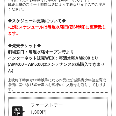
最終上映のスタート時間は週によって異なりますのでご注意
ください。
◆スケジュール更新について◆
※上映スケジュールは毎週水曜日
(朝6時頃)に更新致し
ます。
◆先売チケット◆
劇場窓口：毎週水曜オープン時より
インターネット販売WEX：毎週水曜AM6:00より
(AM4:00～AM5:00はメンテナンスの為購入できませ
ん)
上映終了時刻が23時以降になる作品は茨城県青少年健全育成
条例に基づき18歳未満のお客様のご入場をお断りしておりま
す。
ファーストデー
1,300円