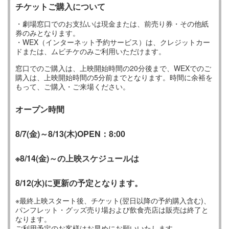
チケットご購入について
・劇場窓口でのお支払いは現金または、前売り券・その他紙
券のみとなります。
・WEX（インターネット予約サービス）は、クレジットカー
ドまたは、ムビチケのみご利用いただけます。
窓口でのご購入は、上映開始時間の20分後まで、WEXでのご
購入は、上映開始時間の5分前までとなります。時間に余裕を
もって、ご購入・ご来場ください。
オープン時間
8/7(金)
～8/13(木)
OPEN：8:00
※8/14(金)～の上映スケジュールは
8/12(水)に更新の予定となります。
※最終上映スタート後、チケット(翌日以降の予約購入含む)、
パンフレット・グッズ売り場および飲食売店は販売は終了と
なります。
ご利用予定のお客様はお早めにお願いいたします。