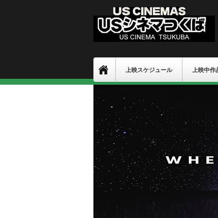
上映スケジュール
上映中作