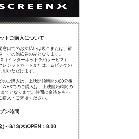
ットご購入について
場窓口でのお支払いは現金または、前
券・その他紙券のみとなります。
EX（インターネット予約サービス）
クレジットカードまたは、ムビチケの
利用いただけます。
でのご購入は、上映開始時間の20分後
、WEXでのご購入は、上映開始時間の
前までとなります。時間に余裕をもっ
ご購入・ご来場ください。
プン時間
金)
～8/13(木)
OPEN：8:00