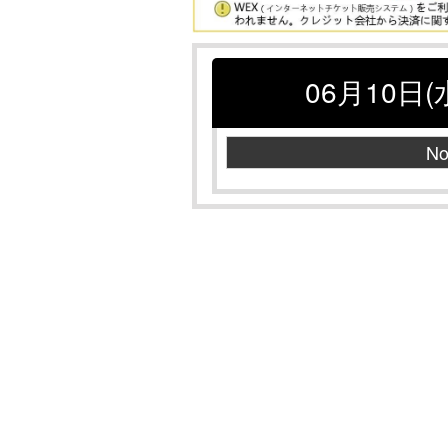
06月10日(
No