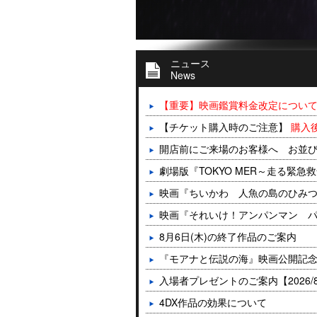
ニュース
News
【重要】映画鑑賞料金改定についてのご
【チケット購入時のご注意】
購入
開店前にご来場のお客様へ お並
劇場版『TOKYO MER～走る緊急救命
映画『ちいかわ 人魚の島のひみ
映画『それいけ！アンパンマン 
8月6日(木)の終了作品のご案内
『モアナと伝説の海』映画公開記
入場者プレゼントのご案内【2026/8
4DX作品の効果について