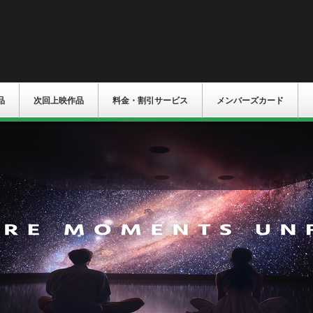
品
次回上映作品
料金・割引サービス
メンバーズカード