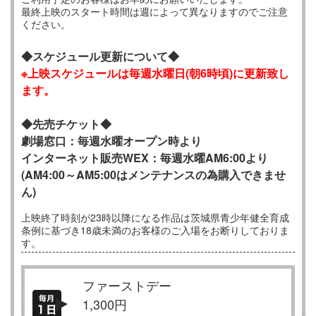
最終上映のスタート時間は週によって異なりますのでご注意
ください。
◆スケジュール更新について◆
※上映スケジュールは毎週水曜日
(朝6時頃)に更新致し
ます。
◆先売チケット◆
劇場窓口：毎週水曜オープン時より
インターネット販売WEX：毎週水曜AM6:00より
(AM4:00～AM5:00はメンテナンスの為購入できませ
ん)
上映終了時刻が23時以降になる作品は茨城県青少年健全育成
条例に基づき18歳未満のお客様のご入場をお断りしておりま
す。
ファーストデー
1,300円