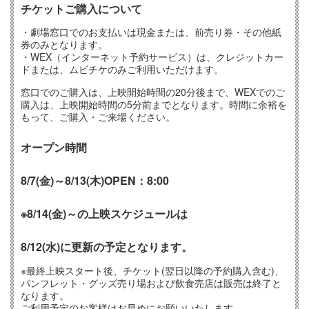
チケットご購入について
・劇場窓口でのお支払いは現金または、前売り券・その他紙
券のみとなります。
・WEX（インターネット予約サービス）は、クレジットカー
ドまたは、ムビチケのみご利用いただけます。
窓口でのご購入は、上映開始時間の20分後まで、WEXでのご
購入は、上映開始時間の5分前までとなります。時間に余裕を
もって、ご購入・ご来場ください。
オープン時間
8/7(金)
～8/13(木)
OPEN：8:00
※8/14(金)～の上映スケジュールは
8/12(水)に更新の予定となります。
※最終上映スタート後、チケット(翌日以降の予約購入含む)、
パンフレット・グッズ売り場および飲食売店は販売は終了と
なります。
ご利用予定のお客様はお早めにお願いいたします。