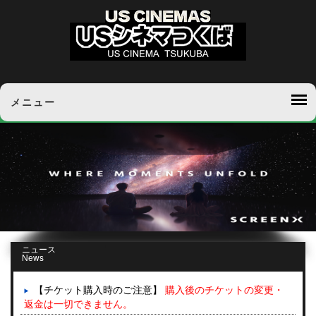
メニュー
ニュース
News
【チケット購入時のご注意】
購入後のチケットの変更・
返金は一切できません。