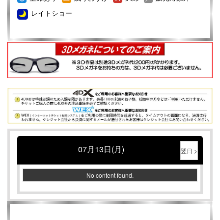
ランドオープンのお知らせ
レイトショー
映画館のマナーについて
【重要】ＵＳシネマつくばから「お支払いについて」のお
知らせ
WEXご購入メールが届かない件について
【重要】映画鑑賞料金改定についてのご案内
【重要】４ＤＸ鑑賞料金改定についてのご案内
【重要】ADMIXシアター鑑賞料金改定についてのご案内
【重要】4DX初体験の方は必ずこちらのページをお読みく
ださい
07月13日(月)
WEXをご利用のお客様へ重要なお知らせ
翌日 >
Instagram/Twitterはじめました！
No content found.