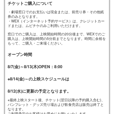
チケットご購入について
・劇場窓口でのお支払いは現金または、前売り券・その他紙
券のみとなります。
・WEX（インターネット予約サービス）は、クレジットカー
ドまたは、ムビチケのみご利用いただけます。
窓口でのご購入は、上映開始時間の20分後まで、WEXでのご
購入は、上映開始時間の5分前までとなります。時間に余裕を
もって、ご購入・ご来場ください。
オープン時間
8/7(金)
～8/13(木)
OPEN：8:00
※8/14(金)～の上映スケジュールは
8/12(水)に更新の予定となります。
※最終上映スタート後、チケット(翌日以降の予約購入含む)、
パンフレット・グッズ売り場および飲食売店は販売は終了と
なります。
ご利用予定のお客様はお早めにお願いいたします。