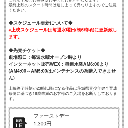
最終上映のスタート時間は週によって異なりますのでご注意
ください。
◆スケジュール更新について◆
※上映スケジュールは毎週水曜日
(朝6時頃)に更新致し
ます。
◆先売チケット◆
劇場窓口：毎週水曜オープン時より
インターネット販売WEX：毎週水曜AM6:00より
(AM4:00～AM5:00はメンテナンスの為購入できませ
ん)
上映終了時刻が23時以降になる作品は茨城県青少年健全育成
条例に基づき18歳未満のお客様のご入場をお断りしておりま
す。
ファーストデー
1,300円