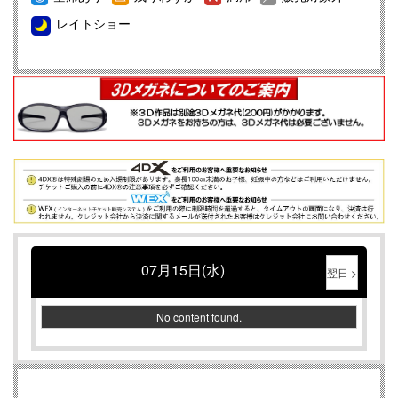
ランドオープンのお知らせ
レイトショー
映画館のマナーについて
【重要】ＵＳシネマつくばから「お支払いについて」のお
知らせ
WEXご購入メールが届かない件について
【重要】映画鑑賞料金改定についてのご案内
【重要】４ＤＸ鑑賞料金改定についてのご案内
【重要】ADMIXシアター鑑賞料金改定についてのご案内
【重要】4DX初体験の方は必ずこちらのページをお読みく
ださい
07月15日(水)
WEXをご利用のお客様へ重要なお知らせ
翌日 >
Instagram/Twitterはじめました！
No content found.