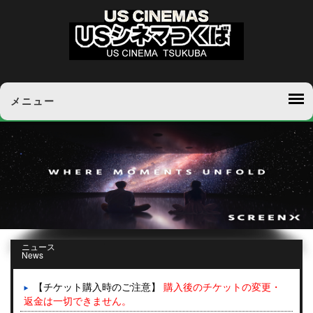
メニュー
ニュース
News
【チケット購入時のご注意】
購入後のチケットの変更・
返金は一切できません。